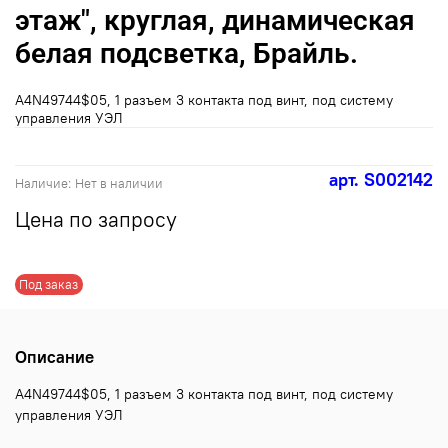
этаж", круглая, динамическая
белая подсветка, Брайль.
A4N49744$05, 1 разъем 3 контакта под винт, под систему
управления УЭЛ
арт.
S002142
Наличие:
Нет в наличии
Цена по запросу
Под заказ
Описание
A4N49744$05, 1 разъем 3 контакта под винт, под систему
управления УЭЛ