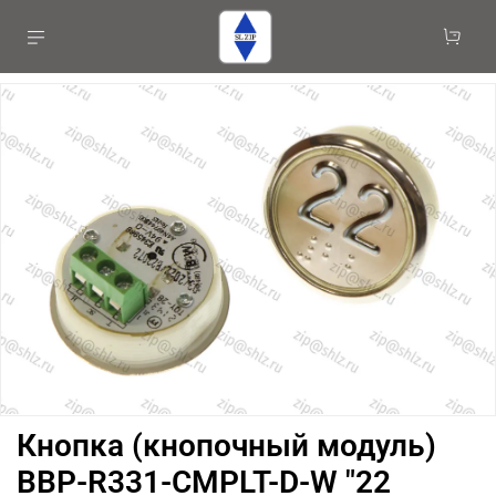
Кнопка (кнопочный модуль)
BBP-R331-CMPLT-D-W "22