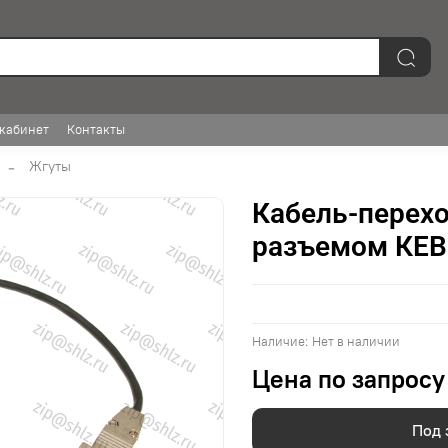
кабинет
Контакты
Жгуты
Кабель-перехо
разъемом КЕВ 
Наличие:
Нет в наличии
Цена по запросу
Под 