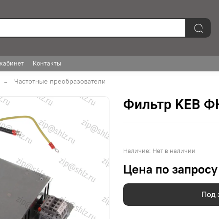
кабинет
Контакты
Частотные преобразователи
Фильтр KEB ФК
Наличие:
Нет в наличии
Цена по запросу
Под 