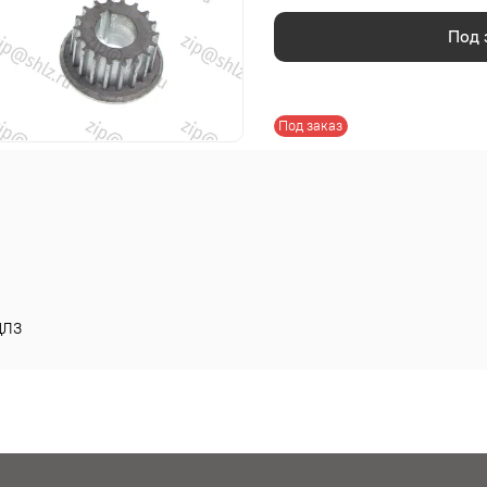
Под 
Под заказ
ЛЗ