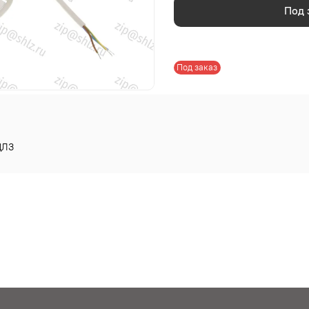
Под 
Под заказ
ЛЗ