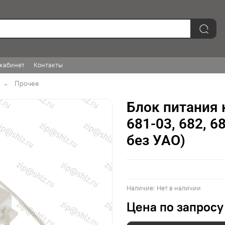
кабинет
Контакты
Прочее
Блок питания 
681-03, 682, 6
без УАО)
Наличие:
Нет в наличии
Цена по запросу