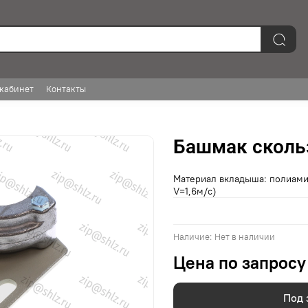
кабинет
Контакты
Башмак сколь
Материал вкладыша: полиами
V=1,6м/с)
Наличие:
Нет в наличии
Цена по запросу
Под 