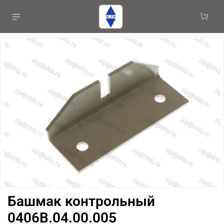
Башмак контрольный
0406В.04.00.005