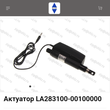
Актуатор LA283100-00100000